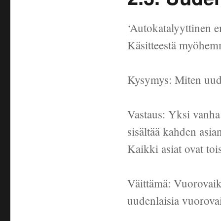
‘Autokatalyyttinen em
Käsitteestä myöhemm
Kysymys: Miten uudet
Vastaus: Yksi vanha
sisältää kahden asian
Kaikki asiat ovat t
Väittämä: Vuorovaik
uudenlaisia vuorova