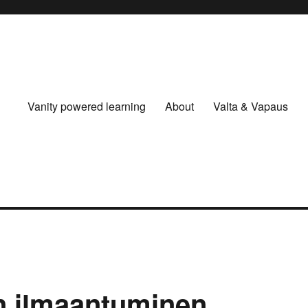
Vanity powered learning
About
Valta & Vapaus
n ilmaantuminen