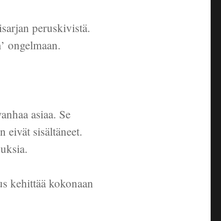
isarjan peruskivistä.
n’ ongelmaan.
anhaa asiaa. Se
 eivät sisältäneet.
uksia.
us kehittää kokonaan