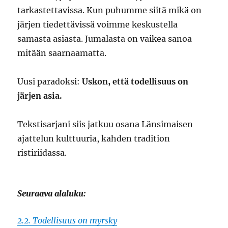
tarkastettavissa. Kun puhumme siitä mikä on
järjen tiedettävissä voimme keskustella
samasta asiasta. Jumalasta on vaikea sanoa
mitään saarnaamatta.
Uusi paradoksi:
Uskon, että todellisuus on
järjen asia.
Tekstisarjani siis jatkuu osana Länsimaisen
ajattelun kulttuuria, kahden tradition
ristiriidassa.
Seuraava alaluku:
2.2. Todellisuus on myrsky