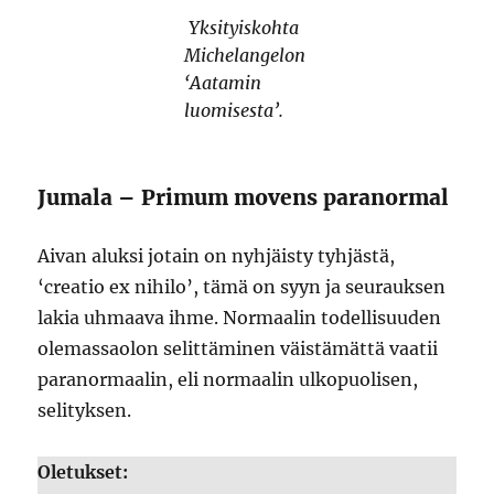
Yksityiskohta
Michelangelon
‘Aatamin
luomisesta’.
Jumala – Primum movens paranormal
Aivan aluksi jotain on nyhjäisty tyhjästä,
‘creatio ex nihilo’, tämä on syyn ja seurauksen
lakia uhmaava ihme. Normaalin todellisuuden
olemassaolon selittäminen väistämättä vaatii
paranormaalin, eli normaalin ulkopuolisen,
selityksen.
Oletukset: