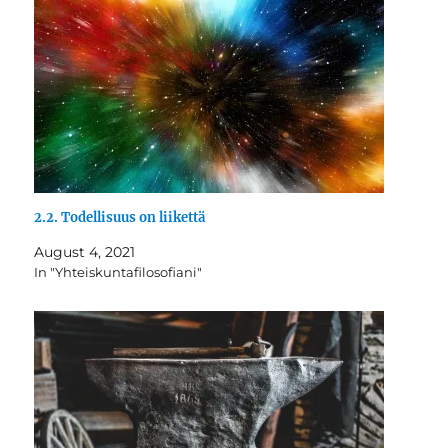
2.2. Todellisuus on liikettä
August 4, 2021
In "Yhteiskuntafilosofiani"