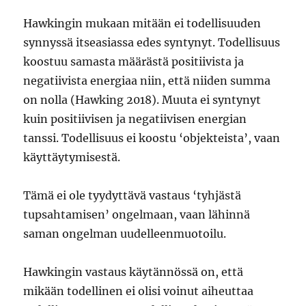
Hawkingin mukaan mitään ei todellisuuden
synnyssä itseasiassa edes syntynyt. Todellisuus
koostuu samasta määrästä positiivista ja
negatiivista energiaa niin, että niiden summa
on nolla (Hawking 2018). Muuta ei syntynyt
kuin positiivisen ja negatiivisen energian
tanssi. Todellisuus ei koostu ‘objekteista’, vaan
käyttäytymisestä.
Tämä ei ole tyydyttävä vastaus ‘tyhjästä
tupsahtamisen’ ongelmaan, vaan lähinnä
saman ongelman uudelleenmuotoilu.
Hawkingin vastaus käytännössä on, että
mikään todellinen ei olisi voinut aiheuttaa