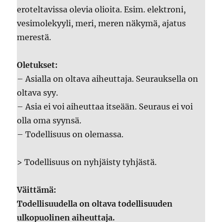
eroteltavissa olevia olioita. Esim. elektroni,
vesimolekyyli, meri, meren näkymä, ajatus
merestä.
Oletukset:
– Asialla on oltava aiheuttaja. Seurauksella on
oltava syy.
– Asia ei voi aiheuttaa itseään. Seuraus ei voi
olla oma syynsä.
– Todellisuus on olemassa.
> Todellisuus on nyhjäisty tyhjästä.
Väittämä:
Todellisuudella on oltava todellisuuden
ulkopuolinen aiheuttaja.