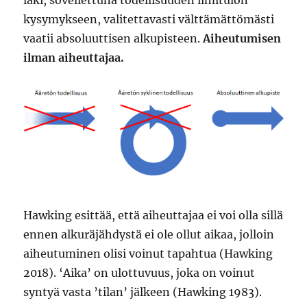
kysymykseen, valitettavasti välttämättömästi
vaatii absoluuttisen alkupisteen.
Aiheutumisen
ilman aiheuttajaa.
Hawking esittää, että aiheuttajaa ei voi olla sillä
ennen alkuräjähdystä ei ole ollut aikaa, jolloin
aiheutuminen olisi voinut tapahtua (Hawking
2018). ‘Aika’ on ulottuvuus, joka on voinut
syntyä vasta ’tilan’ jälkeen (Hawking 1983).