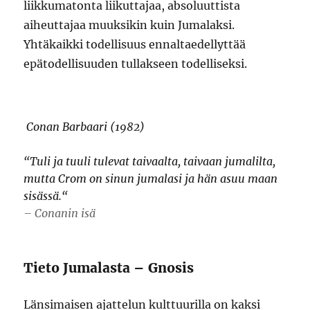
liikkumatonta liikuttajaa, absoluuttista
aiheuttajaa muuksikin kuin Jumalaksi.
Yhtäkaikki todellisuus ennaltaedellyttää
epätodellisuuden tullakseen todelliseksi.
Conan Barbaari (1982)
“
Tuli ja tuuli tulevat taivaalta, taivaan jumalilta,
mutta Crom on sinun jumalasi ja hän asuu maan
sisässä.
“
– Conanin isä
Tieto Jumalasta – Gnosis
Länsimaisen ajattelun kulttuurilla on kaksi