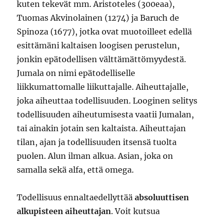
kuten tekevät mm. Aristoteles (300eaa),
Tuomas Akvinolainen (1274) ja Baruch de
Spinoza (1677), jotka ovat muotoilleet edellä
esittämäni kaltaisen loogisen perustelun,
jonkin epätodellisen välttämättömyydestä.
Jumala on nimi epätodelliselle
liikkumattomalle liikuttajalle. Aiheuttajalle,
joka aiheuttaa todellisuuden. Looginen selitys
todellisuuden aiheutumisesta vaatii Jumalan,
tai ainakin jotain sen kaltaista. Aiheuttajan
tilan, ajan ja todellisuuden itsensä tuolta
puolen. Alun ilman alkua. Asian, joka on
samalla sekä alfa, että omega.
Todellisuus ennaltaedellyttää
absoluuttisen
alkupisteen aiheuttajan
. Voit kutsua