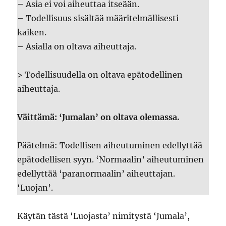
– Asia ei voi aiheuttaa itseään.
– Todellisuus sisältää määritelmällisesti
kaiken.
– Asialla on oltava aiheuttaja.
> Todellisuudella on oltava epätodellinen
aiheuttaja.
Väittämä: ‘Jumalan’ on oltava olemassa.
Päätelmä: Todellisen aiheutuminen edellyttää
epätodellisen syyn. ‘Normaalin’ aiheutuminen
edellyttää ‘paranormaalin’ aiheuttajan.
‘Luojan’.
Käytän tästä ‘Luojasta’ nimitystä ‘Jumala’,