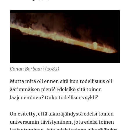
Conan Barbaari (1982)
Mutta mitä oli ennen sitä kun todellisuus oli
äärimmäisen pieni? Edelsikö sitä toinen
laajeneminen? Onko todellisuus sykli?
On esitetty, että alkuräjähdystä edelsi toinen
universumin tiivistyminen, jota edelsi toinen
laajentuminen, jota edelsi toinen alkuräjähdys