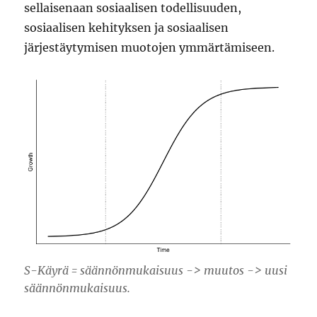
sellaisenaan sosiaalisen todellisuuden,
sosiaalisen kehityksen ja sosiaalisen
järjestäytymisen muotojen ymmärtämiseen.
S-Käyrä = säännönmukaisuus -> muutos -> uusi
säännönmukaisuus.