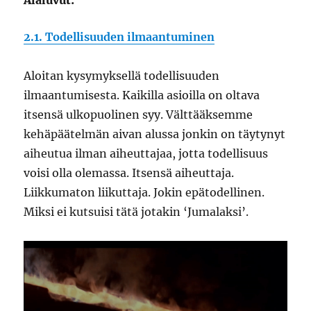
2.1. Todellisuuden ilmaantuminen
Aloitan kysymyksellä todellisuuden
ilmaantumisesta. Kaikilla asioilla on oltava
itsensä ulkopuolinen syy. Välttääksemme
kehäpäätelmän aivan alussa jonkin on täytynyt
aiheutua ilman aiheuttajaa, jotta todellisuus
voisi olla olemassa. Itsensä aiheuttaja.
Liikkumaton liikuttaja. Jokin epätodellinen.
Miksi ei kutsuisi tätä jotakin ‘Jumalaksi’.