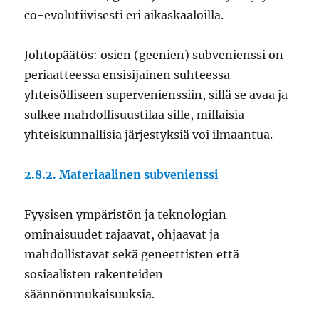
co-evolutiivisesti eri aikaskaaloilla.
Johtopäätös: osien (geenien) subvenienssi on
periaatteessa ensisijainen suhteessa
yhteisölliseen supervenienssiin, sillä se avaa ja
sulkee mahdollisuustilaa sille, millaisia
yhteiskunnallisia järjestyksiä voi ilmaantua.
2.8.2. Materiaalinen subvenienssi
Fyysisen ympäristön ja teknologian
ominaisuudet rajaavat, ohjaavat ja
mahdollistavat sekä geneettisten että
sosiaalisten rakenteiden
säännönmukaisuuksia.