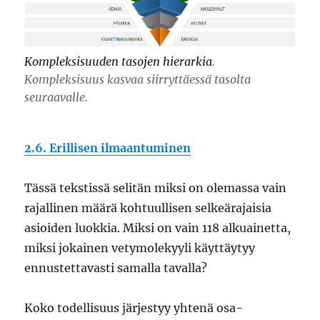
Kompleksisuuden tasojen hierarkia
.
Kompleksisuus kasvaa siirryttäessä tasolta
seuraavalle.
2.6. Erillisen ilmaantuminen
Tässä tekstissä selitän miksi on olemassa vain
rajallinen määrä kohtuullisen selkeärajaisia
asioiden luokkia. Miksi on vain 118 alkuainetta,
miksi jokainen vetymolekyyli käyttäytyy
ennustettavasti samalla tavalla?
Koko todellisuus järjestyy yhtenä osa-