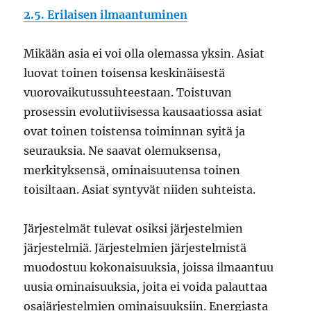
2.5. Erilaisen ilmaantuminen
Mikään asia ei voi olla olemassa yksin. Asiat
luovat toinen toisensa keskinäisestä
vuorovaikutussuhteestaan. Toistuvan
prosessin evolutiivisessa kausaatiossa asiat
ovat toinen toistensa toiminnan syitä ja
seurauksia. Ne saavat olemuksensa,
merkityksensä, ominaisuutensa toinen
toisiltaan. Asiat syntyvät niiden suhteista.
Järjestelmät tulevat osiksi järjestelmien
järjestelmiä. Järjestelmien järjestelmistä
muodostuu kokonaisuuksia, joissa ilmaantuu
uusia ominaisuuksia, joita ei voida palauttaa
osajärjestelmien ominaisuuksiin. Energiasta