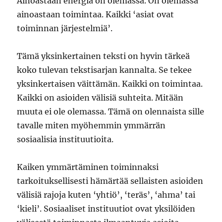
Ainoastaan energia on olemassa. On olemassa
ainoastaan toimintaa. Kaikki ‘asiat ovat
toiminnan järjestelmiä’.
Tämä yksinkertainen teksti on hyvin tärkeä
koko tulevan tekstisarjan kannalta. Se tekee
yksinkertaisen väittämän. Kaikki on toimintaa.
Kaikki on asioiden välisiä suhteita. Mitään
muuta ei ole olemassa. Tämä on olennaista sille
tavalle miten myöhemmin ymmärrän
sosiaalisia instituutioita.
Kaiken ymmärtäminen toiminnaksi
tarkoituksellisesti hämärtää sellaisten asioiden
välisiä rajoja kuten ‘yhtiö’, ‘teräs’, ‘ahma’ tai
‘kieli’. Sosiaaliset instituutiot ovat yksilöiden