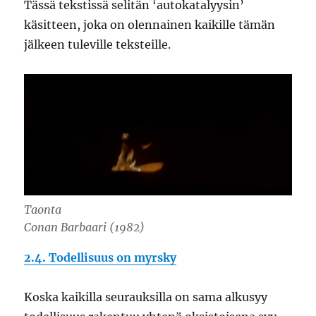
Tässä tekstissä selitän ‘autokatalyysin’
käsitteen, joka on olennainen kaikille tämän
jälkeen tuleville teksteille.
Taonta
Conan Barbaari (1982)
2.4. Todellisuus on myrsky
Koska kaikilla seurauksilla on sama alkusyy