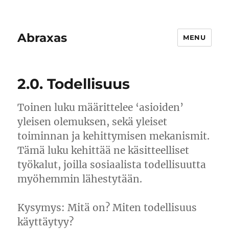
Abraxas
MENU
2.0. Todellisuus
Toinen luku määrittelee ‘asioiden’
yleisen olemuksen, sekä yleiset
toiminnan ja kehittymisen mekanismit.
Tämä luku kehittää ne käsitteelliset
työkalut, joilla sosiaalista todellisuutta
myöhemmin lähestytään.
Kysymys: Mitä on? Miten todellisuus
käyttäytyy?