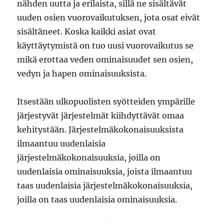
nähden uutta ja erilaista, sillä ne sisältävät
uuden osien vuorovaikutuksen, jota osat eivät
sisältäneet. Koska kaikki asiat ovat
käyttäytymistä on tuo uusi vuorovaikutus se
mikä erottaa veden ominaisuudet sen osien,
vedyn ja hapen ominaisuuksista.
Itsestään ulkopuolisten syötteiden ympärille
järjestyvät järjestelmät kiihdyttävät omaa
kehitystään. Järjestelmäkokonaisuuksista
ilmaantuu uudenlaisia
järjestelmäkokonaisuuksia, joilla on
uudenlaisia ominaisuuksia, joista ilmaantuu
taas uudenlaisia järjestelmäkokonaisuuksia,
joilla on taas uudenlaisia ominaisuuksia.