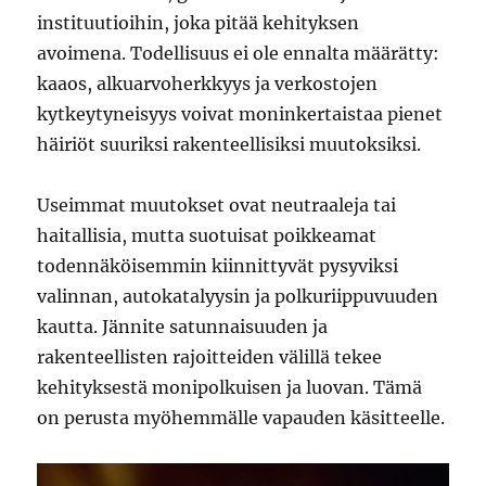
instituutioihin, joka pitää kehityksen
avoimena. Todellisuus ei ole ennalta määrätty:
kaaos, alkuarvoherkkyys ja verkostojen
kytkeytyneisyys voivat moninkertaistaa pienet
häiriöt suuriksi rakenteellisiksi muutoksiksi.
Useimmat muutokset ovat neutraaleja tai
haitallisia, mutta suotuisat poikkeamat
todennäköisemmin kiinnittyvät pysyviksi
valinnan, autokatalyysin ja polkuriippuvuuden
kautta. Jännite satunnaisuuden ja
rakenteellisten rajoitteiden välillä tekee
kehityksestä monipolkuisen ja luovan. Tämä
on perusta myöhemmälle vapauden käsitteelle.