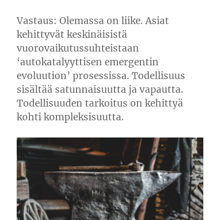
Vastaus: Olemassa on liike. Asiat
kehittyvät keskinäisistä
vuorovaikutussuhteistaan
‘autokatalyyttisen emergentin
evoluution’ prosessissa. Todellisuus
sisältää satunnaisuutta ja vapautta.
Todellisuuden tarkoitus on kehittyä
kohti kompleksisuutta.