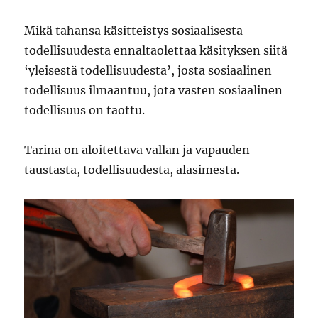
Mikä tahansa käsitteistys sosiaalisesta
todellisuudesta ennaltaolettaa käsityksen siitä
‘yleisestä todellisuudesta’, josta sosiaalinen
todellisuus ilmaantuu, jota vasten sosiaalinen
todellisuus on taottu.
Tarina on aloitettava vallan ja vapauden
taustasta, todellisuudesta, alasimesta.