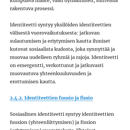
kumpuava määre, vaan dynaaminen, suhteissa
rakentuva prosessi.
Identiteetti syntyy yksilöiden identiteettien
välisestä vuorovaikutuksesta: jatkuvan
sulautumisen ja eriytymisen kautta ihmiset
kutovat sosiaalista kudosta, joka synnyttää ja
muovaa uudelleen ryhmiä ja rajoja. Identiteetti
on emergentti, verkottunut ja jatkuvasti
muovautuva yhteenkuuluvuuden ja
erottumisen kautta.
2.4.2. Identiteettien fuusio ja fissio
Sosiaalinen identiteetti syntyy identiteettien
fuusion (yhteenliittymisen) ja fission