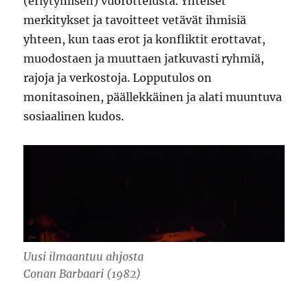
(eriytymisen) vuorottelusta. Yhteiset
merkitykset ja tavoitteet vetävät ihmisiä
yhteen, kun taas erot ja konfliktit erottavat,
muodostaen ja muuttaen jatkuvasti ryhmiä,
rajoja ja verkostoja. Lopputulos on
monitasoinen, päällekkäinen ja alati muuntuva
sosiaalinen kudos.
Uusi ilmaantuu ahjosta
Conan Barbaari (1982)