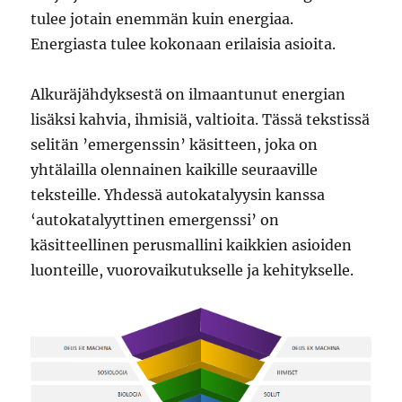
tulee jotain enemmän kuin energiaa.
Energiasta tulee kokonaan erilaisia asioita.
Alkuräjähdyksestä on ilmaantunut energian
lisäksi kahvia, ihmisiä, valtioita. Tässä tekstissä
selitän ’emergenssin’ käsitteen, joka on
yhtälailla olennainen kaikille seuraaville
teksteille. Yhdessä autokatalyysin kanssa
‘autokatalyyttinen emergenssi’ on
käsitteellinen perusmallini kaikkien asioiden
luonteille, vuorovaikutukselle ja kehitykselle.