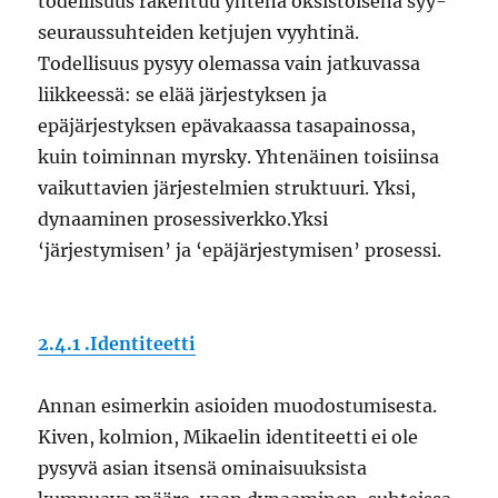
todellisuus rakentuu yhtenä oksistoisena syy-
seuraussuhteiden ketjujen vyyhtinä.
Todellisuus pysyy olemassa vain jatkuvassa
liikkeessä: se elää järjestyksen ja
epäjärjestyksen epävakaassa tasapainossa,
kuin toiminnan myrsky. Yhtenäinen toisiinsa
vaikuttavien järjestelmien struktuuri. Yksi,
dynaaminen prosessiverkko.Yksi
‘järjestymisen’ ja ‘epäjärjestymisen’ prosessi.
2.4.1 .Identiteetti
Annan esimerkin asioiden muodostumisesta.
Kiven, kolmion, Mikaelin identiteetti ei ole
pysyvä asian itsensä ominaisuuksista