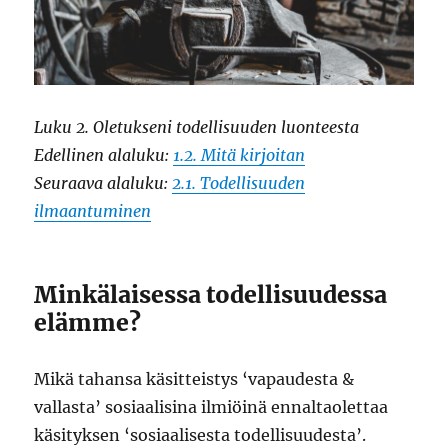
Luku 2. Oletukseni todellisuuden luonteesta
Edellinen alaluku:
1.2. Mitä kirjoitan
Seuraava alaluku:
2.1. Todellisuuden
ilmaantuminen
Minkälaisessa todellisuudessa
elämme?
Mikä tahansa käsitteistys ‘vapaudesta &
vallasta’ sosiaalisina ilmiöinä ennaltaolettaa
käsityksen ‘sosiaalisesta todellisuudesta’.