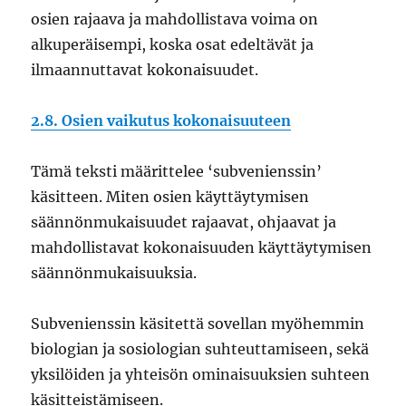
osien rajaava ja mahdollistava voima on
alkuperäisempi, koska osat edeltävät ja
ilmaannuttavat kokonaisuudet.
2.8. Osien vaikutus kokonaisuuteen
Tämä teksti määrittelee ‘subvenienssin’
käsitteen. Miten osien käyttäytymisen
säännönmukaisuudet rajaavat, ohjaavat ja
mahdollistavat kokonaisuuden käyttäytymisen
säännönmukaisuuksia.
Subvenienssin käsitettä sovellan myöhemmin
biologian ja sosiologian suhteuttamiseen, sekä
yksilöiden ja yhteisön ominaisuuksien suhteen
käsitteistämiseen.