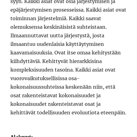
syyn. Kaikki asiat ovat osia järjestymisen ja
epäjärjestymisen prosesseissa. Kaikki asiat ovat
toiminnan järjestelmiä. Kaikki saavat
olemuksensa keskinäisistä suhteistaan.
Ilmaannuttavat uutta järjestystä, josta
ilmaantuu uudenlaisia käyttäytymisen
kaavamaisuuksia. Ovat itse omaa kehitystään
kiihdyttäviä. Kehittyvät hierarkkisina
kompleksisuuden tasoina. Kaikki asiat ovat
vuorovaikutuksellisissa osa-
kokonaisuussuhteissa keskenään niin, että
osat rakenteistavat kokonaisuudet ja
kokonaisuudet rakenteistavat osat ja
kehittävät todellisuuden evoluutiota eteenpäin.
Alaluvut: