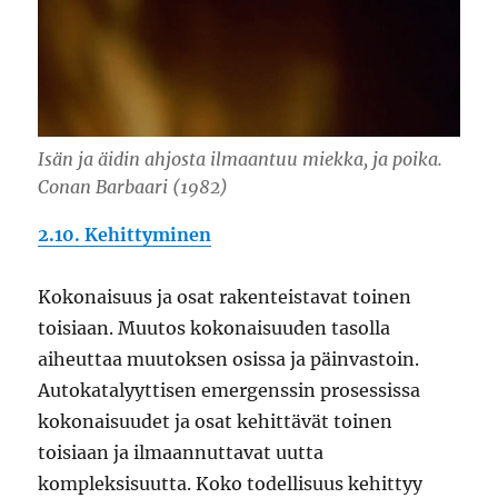
Isän ja äidin ahjosta ilmaantuu miekka, ja poika.
Conan Barbaari (1982)
2.10. Kehittyminen
Kokonaisuus ja osat rakenteistavat toinen
toisiaan. Muutos kokonaisuuden tasolla
aiheuttaa muutoksen osissa ja päinvastoin.
Autokatalyyttisen emergenssin prosessissa
kokonaisuudet ja osat kehittävät toinen
toisiaan ja ilmaannuttavat uutta
kompleksisuutta. Koko todellisuus kehittyy