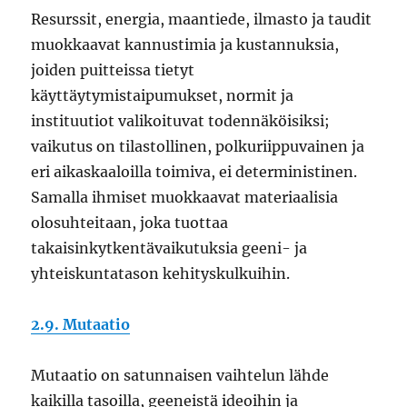
Resurssit, energia, maantiede, ilmasto ja taudit
muokkaavat kannustimia ja kustannuksia,
joiden puitteissa tietyt
käyttäytymistaipumukset, normit ja
instituutiot valikoituvat todennäköisiksi;
vaikutus on tilastollinen, polkuriippuvainen ja
eri aikaskaaloilla toimiva, ei deterministinen.
Samalla ihmiset muokkaavat materiaalisia
olosuhteitaan, joka tuottaa
takaisinkytkentävaikutuksia geeni- ja
yhteiskuntatason kehityskulkuihin.
2.9. Mutaatio
Mutaatio on satunnaisen vaihtelun lähde
kaikilla tasoilla, geeneistä ideoihin ja