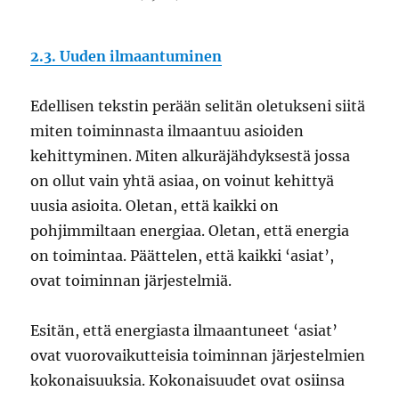
2.3. Uuden ilmaantuminen
Edellisen tekstin perään selitän oletukseni siitä
miten toiminnasta ilmaantuu asioiden
kehittyminen. Miten alkuräjähdyksestä jossa
on ollut vain yhtä asiaa, on voinut kehittyä
uusia asioita. Oletan, että kaikki on
pohjimmiltaan energiaa. Oletan, että energia
on toimintaa. Päättelen, että kaikki ‘asiat’,
ovat toiminnan järjestelmiä.
Esitän, että energiasta ilmaantuneet ‘asiat’
ovat vuorovaikutteisia toiminnan järjestelmien
kokonaisuuksia. Kokonaisuudet ovat osiinsa