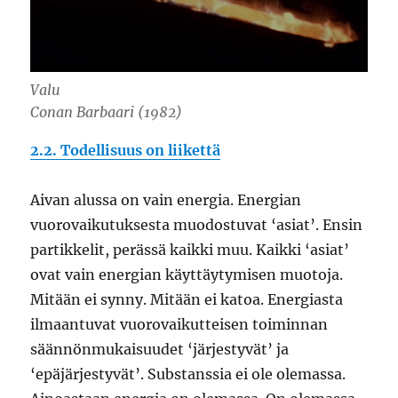
Valu
Conan Barbaari (1982)
2.2. Todellisuus on liikettä
Aivan alussa on vain energia. Energian
vuorovaikutuksesta muodostuvat ‘asiat’. Ensin
partikkelit, perässä kaikki muu. Kaikki ‘asiat’
ovat vain energian käyttäytymisen muotoja.
Mitään ei synny. Mitään ei katoa. Energiasta
ilmaantuvat vuorovaikutteisen toiminnan
säännönmukaisuudet ‘järjestyvät’ ja
‘epäjärjestyvät’. Substanssia ei ole olemassa.