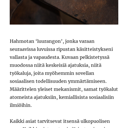
Hahmotan ‘luurangon’, jonka varaan
seuraavissa luvuissa ripustan käsitteistykseni
vallasta ja vapaudesta. Kuvaan pelkistetyssä
muodossa niitä keskeisiä ajatuksia, niitä
työkaluja, joita myöhemmin sovellan
sosiaalisen todellisuuden ymmärtämiseen.
Määrittelen yleiset mekanismit, samat työkalut
atomeista ajatuksiin, kemiallisista sosiaalisiin
ilmiöihin.
Kaikki asiat tarvitsevat itsensä ulkopuolisen