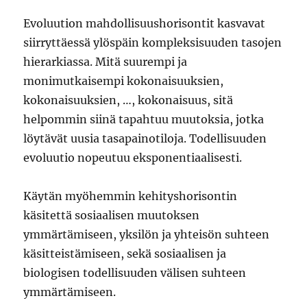
Evoluution mahdollisuushorisontit kasvavat
siirryttäessä ylöspäin kompleksisuuden tasojen
hierarkiassa. Mitä suurempi ja
monimutkaisempi kokonaisuuksien,
kokonaisuuksien, …, kokonaisuus, sitä
helpommin siinä tapahtuu muutoksia, jotka
löytävät uusia tasapainotiloja. Todellisuuden
evoluutio nopeutuu eksponentiaalisesti.
Käytän myöhemmin kehityshorisontin
käsitettä sosiaalisen muutoksen
ymmärtämiseen, yksilön ja yhteisön suhteen
käsitteistämiseen, sekä sosiaalisen ja
biologisen todellisuuden välisen suhteen
ymmärtämiseen.