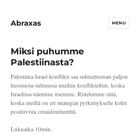
Abraxas
MENU
Miksi puhumme
Palestiinasta?
Palestiina-Israel konflikti saa suhteettoman paljon
huomiota suhteessa muihin konflikteihin, koska
Israelissa näemme itsemme. Riitelemme siitä,
koska meillä on eri strategiat pyrkimykselle kohti
positiivista omaidentiteettiä.
Lukuaika 10min.