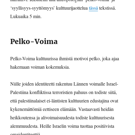
‘syyllisyys-syyttömyys’ kulttuurijaottelua
tässä
tekstissä.
Lukuaika 5 min.
Pelko-Voima
Pelko-Voima kulttuurissa ihmistä motivoi pelko, joka ajaa
hakemaan voiman kokemuksia.
Niille joiden identiteetti rakentuu Lännen voimalle Israel-
Palestiina konfliktissa terroristien pahuus on todiste siitä,
että palestiinalaiset ei-läntisten kulttuurien edustajina ovat
kykenemättömiä eettiseen elämään. Vastaavasti heidän
heikkoutensa ja alivoimaisuudesta todiste kulttuurisesta
alemmuudesta. Heille Israelin voima tuottaa positiivista
omaidentiteettiä.