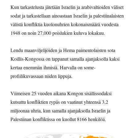
Kun tarkastelusta jätetään Israelin ja arabivaltioiden väliset
sodat ja tarkastellaan ainoastaan Israelin ja palestiinalaisten
välistä konfliktia kuolonuhrien kokonaismäärä vuodesta
1948 on noin 27,000 poislukien kuluva lokakuu.
Lendu maanviljelijöiden ja Hema paimentolaisten sota
Koillis-Kongossa on tappanut samalla ajanjaksolla kaksi
kertaa enemmän ihmisiä. Harvalla on some-
profiilikuvassaan niiden lippuja.
Viimeisen 25 vuoden aikana Kongon sisällissodaksi
kutsuttu konfliktien rypäs on vaatinut yhteensä 3,2
miljoonaa uhria, kun samalla ajanjaksolla Israelin ja
Palestiinan konfliktissa on kuollut 8166 henkilöä.