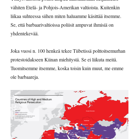
vähiten Etelä- ja Pohjois-Amerikan valtioista. Kuitenkin
liikaa suhteessa siihen miten haluamme käsittää itsemme.
Se, että barbaarivaltioissa poliisit ampuvat ihmisiä on
yhdentekevää.
Joka vuosi n. 100 henkeä tekee Tiibetissä polttoitsemurhan
protestoidakseen Kiinan miehitystä. Se ei liikuta meitä.
Tuomitsemme itsemme, koska toisin kuin muut, me emme
ole barbaareja.