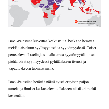
Israel-Palestiina kirvoittaa keskustelua, koska se herättää
meidät taisteluun syyllisyydestä ja syyttömyydestä. Toiset
perustelevat Israelin ja samalla omaa syyttömyyttä, toiset
piehtaroivat syyllisyydessä pyhittääkseen itsensä ja
vapautuakseen tuomitsemalla.
Israel-Palestiina herättää näistä syistä erityisen paljon
tunteita ja ihmiset keskustelevat ollakseen niistä eri mieltä
keskenään.