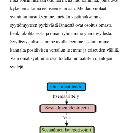
kykenemättömiä eettiseen elämään. Meidän vuolaat
synnintunnustuksemme, meidän vaatimuksemme
syyttömyyteen pyrkivästä lännestä ovat osoitus omasta
henkilökohtaisesta ja oman ryhmämme ylemmyydestä.
Syyllisyysjulistustemme avulla teemme itsetuntomme
kannalta positiivisen vertailun itsemme ja toiseuden välillä.
Vain omat syntimme ovat todella moraalisten olentojen
syntejä.