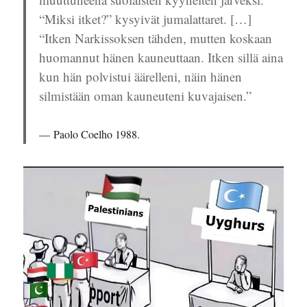
“Miksi itket?” kysyivät jumalattaret. […]
“Itken Narkissoksen tähden, mutten koskaan
huomannut hänen kauneuttaan. Itken sillä aina
kun hän polvistui äärelleni, näin hänen
silmistään oman kauneuteni kuvajaisen.”
Paolo Coelho 1988.