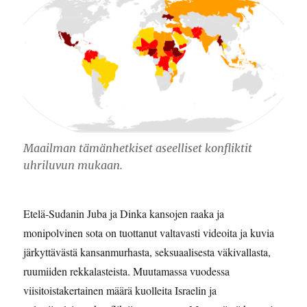
Maailman tämänhetkiset aseelliset konfliktit
uhriluvun mukaan.
Etelä-Sudanin Juba ja Dinka kansojen raaka ja
monipolvinen sota on tuottanut valtavasti videoita ja kuvia
järkyttävästä kansanmurhasta, seksuaalisesta väkivallasta,
ruumiiden rekkalasteista. Muutamassa vuodessa
viisitoistakertainen määrä kuolleita Israelin ja