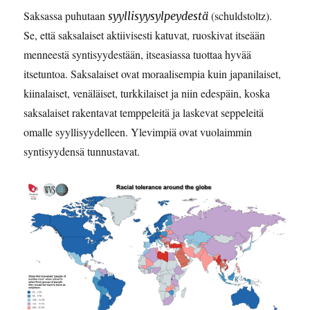
Saksassa puhutaan
(schuldstoltz).
syyllisyysylpeydestä
Se, että saksalaiset aktiivisesti katuvat, ruoskivat itseään
menneestä syntisyydestään, itseasiassa tuottaa hyvää
itsetuntoa. Saksalaiset ovat moraalisempia kuin japanilaiset,
kiinalaiset, venäläiset, turkkilaiset ja niin edespäin, koska
saksalaiset rakentavat temppeleitä ja laskevat seppeleitä
omalle syyllisyydelleen. Ylevimpiä ovat vuolaimmin
syntisyydensä tunnustavat.