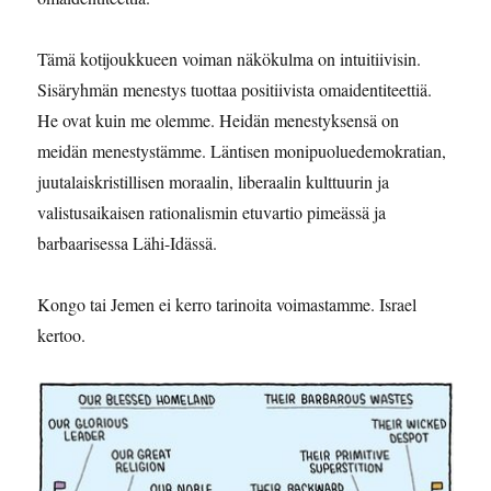
Tämä kotijoukkueen voiman näkökulma on intuitiivisin.
Sisäryhmän menestys tuottaa positiivista omaidentiteettiä.
He ovat kuin me olemme. Heidän menestyksensä on
meidän menestystämme. Läntisen monipuoluedemokratian,
juutalaiskristillisen moraalin, liberaalin kulttuurin ja
valistusaikaisen rationalismin etuvartio pimeässä ja
barbaarisessa Lähi-Idässä.
Kongo tai Jemen ei kerro tarinoita voimastamme. Israel
kertoo.