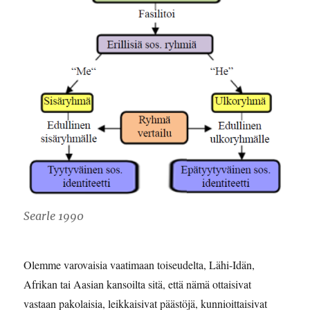
Searle 1990
Olemme varovaisia vaatimaan toiseudelta, Lähi-Idän,
Afrikan tai Aasian kansoilta sitä, että nämä ottaisivat
vastaan pakolaisia, leikkaisivat päästöjä, kunnioittaisivat