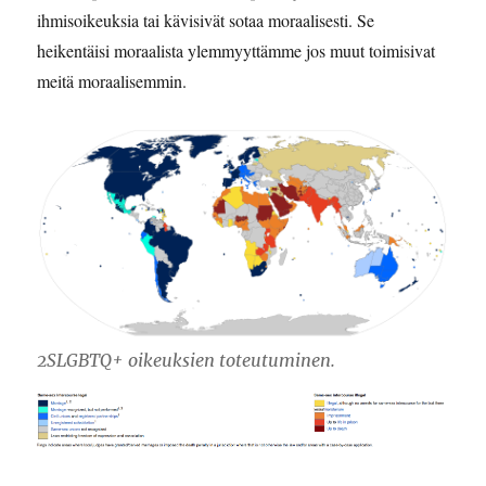
ihmisoikeuksia tai kävisivät sotaa moraalisesti. Se
heikentäisi moraalista ylemmyyttämme jos muut toimisivat
meitä moraalisemmin.
2SLGBTQ+ oikeuksien toteutuminen.