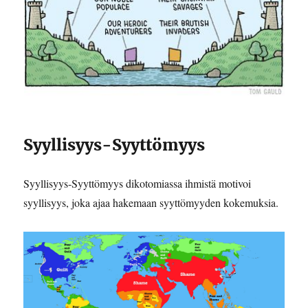
Syyllisyys-Syyttömyys
Syyllisyys-Syyttömyys dikotomiassa ihmistä motivoi
syyllisyys, joka ajaa hakemaan syyttömyyden kokemuksia.