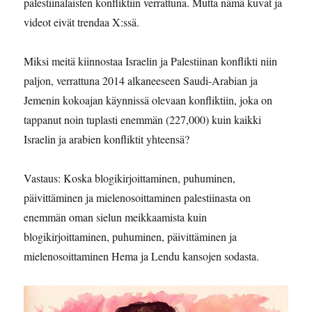
palestiinalaisten konfliktiin verrattuna. Mutta nämä kuvat ja
videot eivät trendaa X:ssä.
Miksi meitä kiinnostaa Israelin ja Palestiinan konflikti niin
paljon, verrattuna 2014 alkaneeseen Saudi-Arabian ja
Jemenin kokoajan käynnissä olevaan konfliktiin, joka on
tappanut noin tuplasti enemmän (227,000) kuin kaikki
Israelin ja arabien konfliktit yhteensä?
Vastaus: Koska blogikirjoittaminen, puhuminen,
päivittäminen ja mielenosoittaminen palestiinasta on
enemmän oman sielun meikkaamista kuin
blogikirjoittaminen, puhuminen, päivittäminen ja
mielenosoittaminen Hema ja Lendu kansojen sodasta.