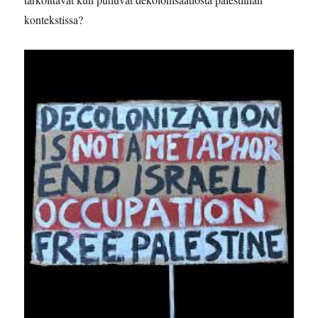
kontekstissa?