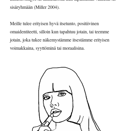
sisäryhmään (Miller 2004).
Meille tulee erityisen hyvä itsetunto, positiivinen
omaidentiteetti, silloin kun tapahtuu jotain, tai teemme
jotain, joka tukee näkemystämme itsestämme erityisen
voimakkaina, syyttöminä tai moraalisina.