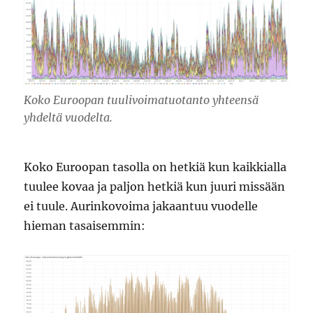
Koko Euroopan tuulivoimatuotanto yhteensä
yhdeltä vuodelta.
Koko Euroopan tasolla on hetkiä kun kaikkialla
tuulee kovaa ja paljon hetkiä kun juuri missään
ei tuule. Aurinkovoima jakaantuu vuodelle
hieman tasaisemmin: