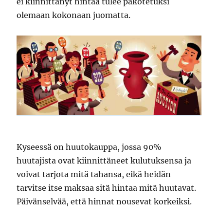
ei kiinnittänyt hintaa tulee pakotetuksi
olemaan kokonaan juomatta.
Kyseessä on huutokauppa, jossa 90%
huutajista ovat kiinnittäneet kulutuksensa ja
voivat tarjota mitä tahansa, eikä heidän
tarvitse itse maksaa sitä hintaa mitä huutavat.
Päivänselvää, että hinnat nousevat korkeiksi.