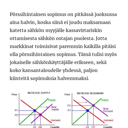
Pörssihintainen sopimus on pitkässä juoksussa
aina halvin, koska siinä ei joudu maksamaan
katetta sähkön myyjälle kassavirtariskin
ottamisesta sähkön ostajan puolesta. Jotta
markkinat toimisivat paremmin kaikilla pitäisi
olla pörssihintainen sopimus. Tämä tulisi myös
jokaiselle sähkönkäyttäjälle erikseen, sekä
koko kansantaloudelle yhdessä, paljon
kiinteitä sopimuksia halvemmaksi.