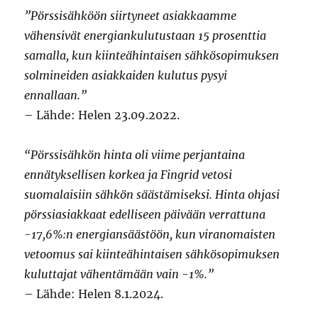
”Pörssisähköön siirtyneet asiakkaamme
vähensivät energiankulutustaan 15 prosenttia
samalla, kun kiinteähintaisen sähkösopimuksen
solmineiden asiakkaiden kulutus pysyi
ennallaan.”
– Lähde: Helen 23.09.2022.
“Pörssisähkön hinta oli viime perjantaina
ennätyksellisen korkea ja Fingrid vetosi
suomalaisiin sähkön säästämiseksi. Hinta ohjasi
pörssiasiakkaat edelliseen päivään verrattuna
-17,6%:n energiansäästöön, kun viranomaisten
vetoomus sai kiinteähintaisen sähkösopimuksen
kuluttajat vähentämään vain -1%.”
– Lähde: Helen 8.1.2024.