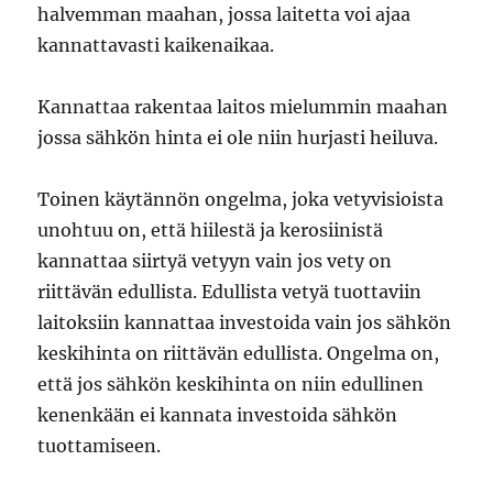
halvemman maahan, jossa laitetta voi ajaa
kannattavasti kaikenaikaa.
Kannattaa rakentaa laitos mielummin maahan
jossa sähkön hinta ei ole niin hurjasti heiluva.
Toinen käytännön ongelma, joka vetyvisioista
unohtuu on, että hiilestä ja kerosiinistä
kannattaa siirtyä vetyyn vain jos vety on
riittävän edullista. Edullista vetyä tuottaviin
laitoksiin kannattaa investoida vain jos sähkön
keskihinta on riittävän edullista. Ongelma on,
että jos sähkön keskihinta on niin edullinen
kenenkään ei kannata investoida sähkön
tuottamiseen.