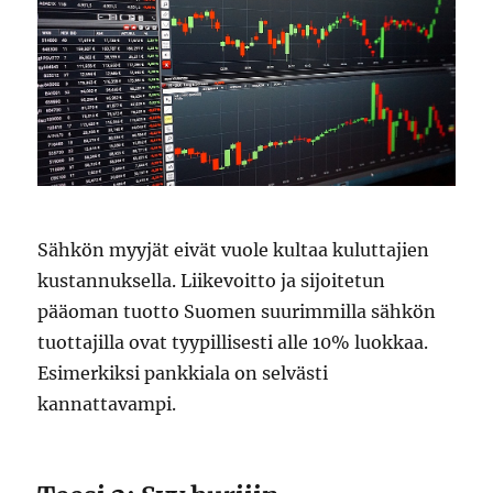
Sähkön myyjät eivät vuole kultaa kuluttajien
kustannuksella. Liikevoitto ja sijoitetun
pääoman tuotto Suomen suurimmilla sähkön
tuottajilla ovat tyypillisesti alle 10% luokkaa.
Esimerkiksi pankkiala on selvästi
kannattavampi.