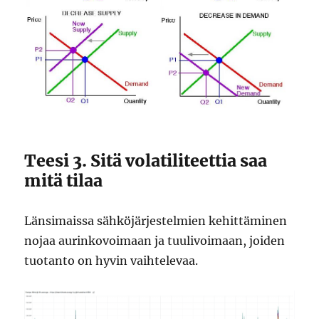
Teesi 3. Sitä volatiliteettia saa
mitä tilaa
Länsimaissa sähköjärjestelmien kehittäminen
nojaa aurinkovoimaan ja tuulivoimaan, joiden
tuotanto on hyvin vaihtelevaa.