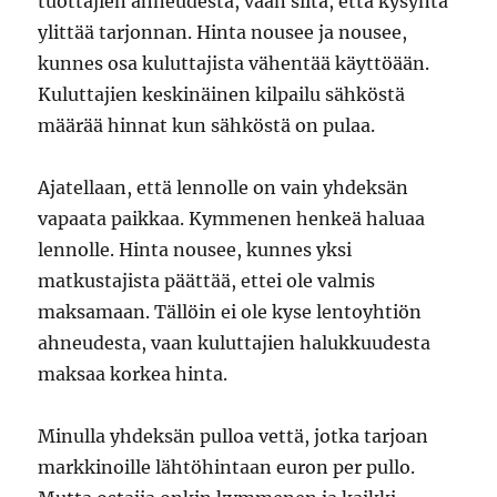
tuottajien ahneudesta, vaan siitä, että kysyntä
ylittää tarjonnan. Hinta nousee ja nousee,
kunnes osa kuluttajista vähentää käyttöään.
Kuluttajien keskinäinen kilpailu sähköstä
määrää hinnat kun sähköstä on pulaa.
Ajatellaan, että lennolle on vain yhdeksän
vapaata paikkaa. Kymmenen henkeä haluaa
lennolle. Hinta nousee, kunnes yksi
matkustajista päättää, ettei ole valmis
maksamaan. Tällöin ei ole kyse lentoyhtiön
ahneudesta, vaan kuluttajien halukkuudesta
maksaa korkea hinta.
Minulla yhdeksän pulloa vettä, jotka tarjoan
markkinoille lähtöhintaan euron per pullo.