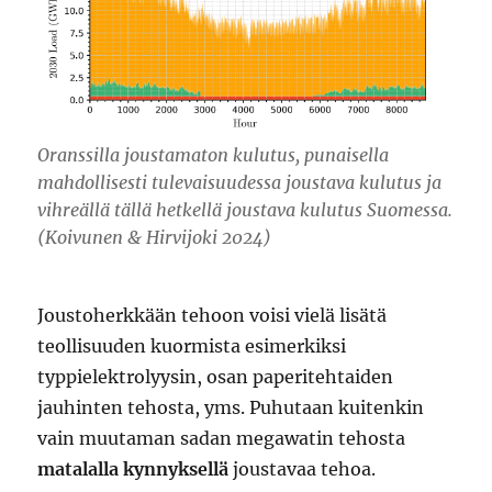
Oranssilla joustamaton kulutus, punaisella
mahdollisesti tulevaisuudessa joustava kulutus ja
vihreällä tällä hetkellä joustava kulutus Suomessa.
(Koivunen & Hirvijoki 2024)
Joustoherkkään tehoon voisi vielä lisätä
teollisuuden kuormista esimerkiksi
typpielektrolyysin, osan paperitehtaiden
jauhinten tehosta, yms. Puhutaan kuitenkin
vain muutaman sadan megawatin tehosta
matalalla kynnyksellä
joustavaa tehoa.