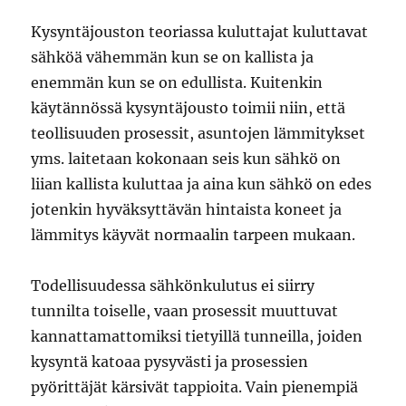
Kysyntäjouston teoriassa kuluttajat kuluttavat
sähköä vähemmän kun se on kallista ja
enemmän kun se on edullista. Kuitenkin
käytännössä kysyntäjousto toimii niin, että
teollisuuden prosessit, asuntojen lämmitykset
yms. laitetaan kokonaan seis kun sähkö on
liian kallista kuluttaa ja aina kun sähkö on edes
jotenkin hyväksyttävän hintaista koneet ja
lämmitys käyvät normaalin tarpeen mukaan.
Todellisuudessa sähkönkulutus ei siirry
tunnilta toiselle, vaan prosessit muuttuvat
kannattamattomiksi tietyillä tunneilla, joiden
kysyntä katoaa pysyvästi ja prosessien
pyörittäjät kärsivät tappioita. Vain pienempiä