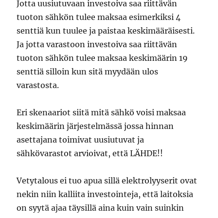
Jotta uusiutuvaan investoiva saa riittävän
tuoton sähkön tulee maksaa esimerkiksi 4
senttiä kun tuulee ja paistaa keskimääräisesti.
Ja jotta varastoon investoiva saa riittävän
tuoton sähkön tulee maksaa keskimäärin 19
senttiä silloin kun sitä myydään ulos
varastosta.
Eri skenaariot siitä mitä sähkö voisi maksaa
keskimäärin järjestelmässä jossa hinnan
asettajana toimivat uusiutuvat ja
sähkövarastot arvioivat, että LÄHDE!!
Vetytalous ei tuo apua sillä elektrolyyserit ovat
nekin niin kalliita investointeja, että laitoksia
on syytä ajaa täysillä aina kuin vain suinkin