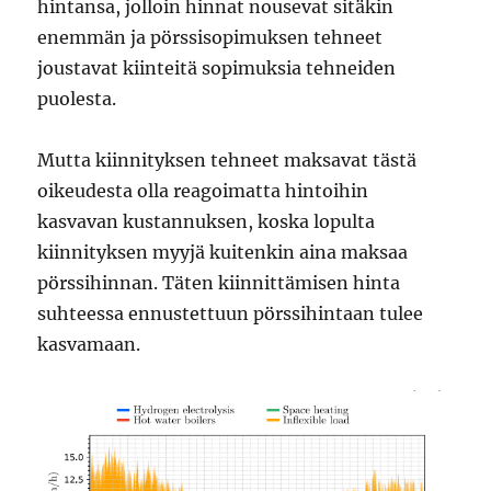
hintansa, jolloin hinnat nousevat sitäkin
enemmän ja pörssisopimuksen tehneet
joustavat kiinteitä sopimuksia tehneiden
puolesta.
Mutta kiinnityksen tehneet maksavat tästä
oikeudesta olla reagoimatta hintoihin
kasvavan kustannuksen, koska lopulta
kiinnityksen myyjä kuitenkin aina maksaa
pörssihinnan. Täten kiinnittämisen hinta
suhteessa ennustettuun pörssihintaan tulee
kasvamaan.