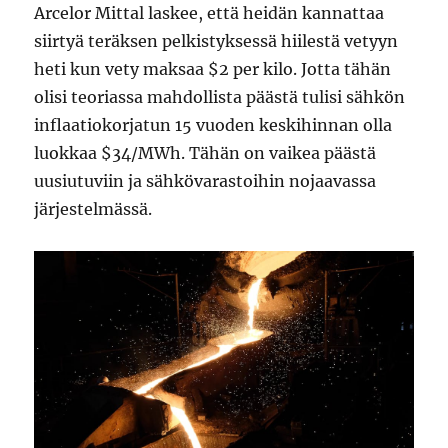
Arcelor Mittal laskee, että heidän kannattaa
siirtyä teräksen pelkistyksessä hiilestä vetyyn
heti kun vety maksaa $2 per kilo. Jotta tähän
olisi teoriassa mahdollista päästä tulisi sähkön
inflaatiokorjatun 15 vuoden keskihinnan olla
luokkaa $34/MWh. Tähän on vaikea päästä
uusiutuviin ja sähkövarastoihin nojaavassa
järjestelmässä.