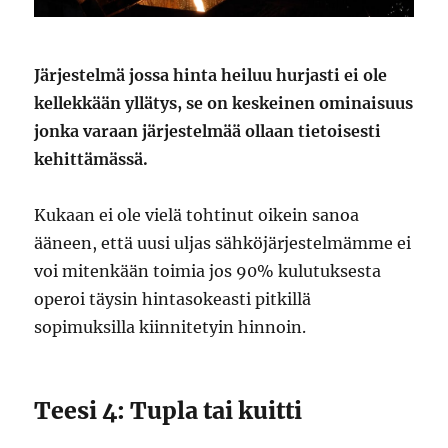
Järjestelmä jossa hinta heiluu hurjasti ei ole
kellekkään yllätys, se on keskeinen ominaisuus
jonka varaan järjestelmää ollaan tietoisesti
kehittämässä.
Kukaan ei ole vielä tohtinut oikein sanoa
ääneen, että uusi uljas sähköjärjestelmämme ei
voi mitenkään toimia jos 90% kulutuksesta
operoi täysin hintasokeasti pitkillä
sopimuksilla kiinnitetyin hinnoin.
Teesi 4: Tupla tai kuitti