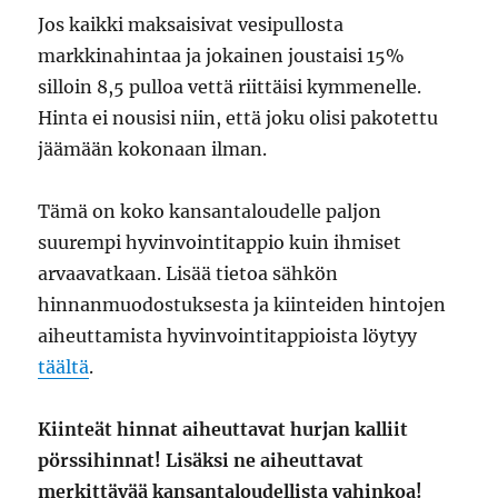
Jos kaikki maksaisivat vesipullosta
markkinahintaa ja jokainen joustaisi 15%
silloin 8,5 pulloa vettä riittäisi kymmenelle.
Hinta ei nousisi niin, että joku olisi pakotettu
jäämään kokonaan ilman.
Tämä on koko kansantaloudelle paljon
suurempi hyvinvointitappio kuin ihmiset
arvaavatkaan. Lisää tietoa sähkön
hinnanmuodostuksesta ja kiinteiden hintojen
aiheuttamista hyvinvointitappioista löytyy
täältä
.
Kiinteät
hinnat aiheuttavat hurjan kalliit
pörssihinnat!
Lisäksi ne aiheuttavat
merkittävää kansantaloudellista vahinkoa!