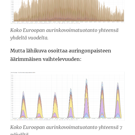
Koko Euroopan aurinkovoimatuotanto yhteensä
yhdeltä vuodelta.
Mutta lähikuva osoittaa auringonpaisteen
äärimmäisen vaihtelevuuden:
Koko Euroopan aurinkovoimatuotanto yhteensä 7
päivältä.