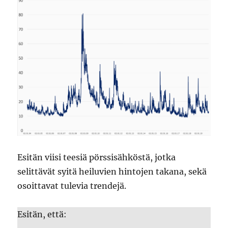
Esitän viisi teesiä pörssisähköstä, jotka
selittävät syitä heiluvien hintojen takana, sekä
osoittavat tulevia trendejä.
Esitän, että: