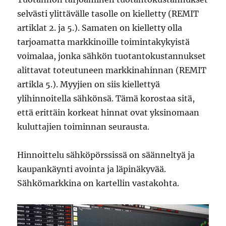
selvästi ylittävälle tasolle on kielletty (REMIT
artiklat 2. ja 5.). Samaten on kielletty olla
tarjoamatta markkinoille toimintakykyistä
voimalaa, jonka sähkön tuotantokustannukset
alittavat toteutuneen markkinahinnan (REMIT
artikla 5.). Myyjien on siis kiellettyä
ylihinnoitella sähkönsä. Tämä korostaa sitä,
että erittäin korkeat hinnat ovat yksinomaan
kuluttajien toiminnan seurausta.
Hinnoittelu sähköpörssissä on säänneltyä ja
kaupankäynti avointa ja läpinäkyvää.
Sähkömarkkina on kartellin vastakohta.