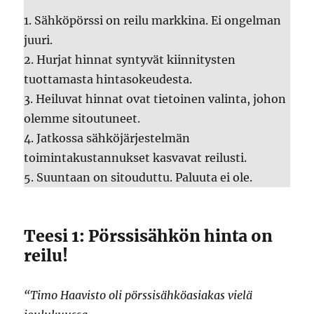
1. Sähköpörssi on reilu markkina. Ei ongelman
juuri.
2. Hurjat hinnat syntyvät kiinnitysten
tuottamasta hintasokeudesta.
3. Heiluvat hinnat ovat tietoinen valinta, johon
olemme sitoutuneet.
4. Jatkossa sähköjärjestelmän
toimintakustannukset kasvavat reilusti.
5. Suuntaan on sitouduttu. Paluuta ei ole.
Teesi 1: Pörssisähkön hinta on
reilu!
“Timo Haavisto oli pörssisähköasiakas vielä