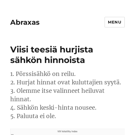
Abraxas
MENU
Viisi teesiä hurjista
sähkön hinnoista
1. Pörssisähkö on reilu.
2. Hurjat hinnat ovat kuluttajien syytä.
3. Olemme itse valinneet heiluvat
hinnat.
4. Sähkön keski-hinta nousee.
5. Paluuta ei ole.