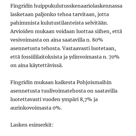
Fingridin huippukulutusskenaariolaskennassa
lasketaan paljonko tehoa tarvitaan, jotta
pahimmista kulutustilanteista selvitään.
Arvioiden mukaan voidaan luottaa siihen, että
vesivoimasta on aina saatavilla n. 80%
asennetusta tehosta. Vastaavasti luotetaan,
että fossiililaitoksista ja ydinvoimasta n. 70%
on aina käytettävissä.
Fingridin mukaan kaikesta Pohjoismaihin
asennetusta tuulivoimatehosta on saatavilla
luotettavasti vuoden ympäri 8,7% ja
aurinkovoimasta 0%.
Lasken esimerkit: